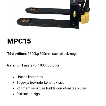
MPC15
Tõstevõime:
1500kg 600mm raskuskeskmega
Garantii: 1
aasta või 1000 töötundi
Lihtsalt kasutatav
Tugev ja töökindel konstruktsioon
Roomamise kiiruse funktsioon kitsastes oludes
Pikk kasutusiga