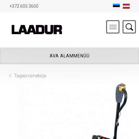
+372 605 3600
ALAMMENÜÜ
Tagasi nimekirja